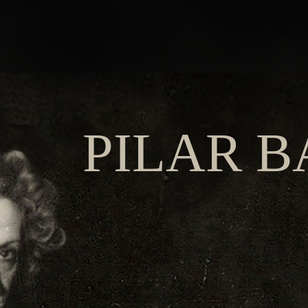
AR BA